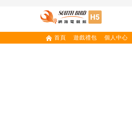
首頁
遊戲禮包
個人中心