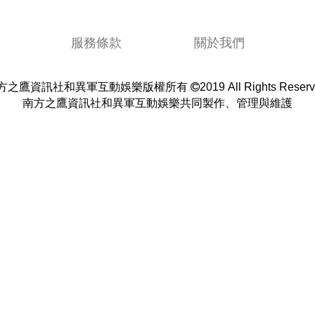
服務條款
關於我們
南方之鷹資訊社和異軍互動娛樂共同製作、管理與維護