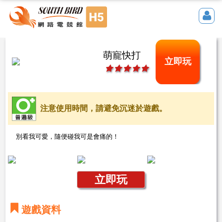
萌寵快打
立即玩
注意使用時間，請避免沉迷於遊戲。
別看我可愛，隨便碰我可是會痛的！
立即玩
遊戲資料