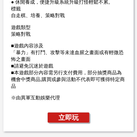
● 休閒養成，便捷升級系統升級打怪輕鬆不累。
標籤
自走棋、培養、策略對戰
遊戲類型
策略對戰
■遊戲內容涉及
「暴力」有打鬥、攻擊等未達血腥之畫面或有輕微恐
怖之畫面
■請避免沉迷於遊戲
■本遊戲部分內容需另行支付費用，部分抽獎商品為
機會中獎商品,購買或參與活動不代表即可獲得特定商
品
※由異軍互動娛樂代理
立即玩