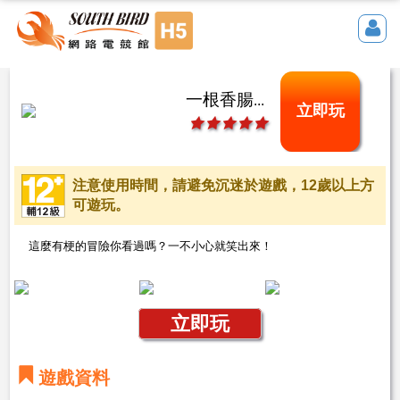
一根香腸走江湖
立即玩
注意使用時間，請避免沉迷於遊戲，12歲以上方
可遊玩。
這麼有梗的冒險你看過嗎？一不小心就笑出來！
立即玩
遊戲資料