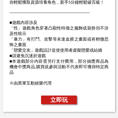
你輕鬆獲取資源培養角色，新手
分鐘輕鬆破百級！
5
-------------------------------------------------------------
■遊戲內容涉及
「性」遊戲角色穿著凸顯性特徵之服飾或裝扮但不涉
及性暗示
「暴力」有打鬥、攻擊等未達血腥之畫面或有輕微恐
怖之畫面
「戀愛交友」遊戲設計促使使用者虛擬戀愛或結婚
■請避免沉迷於遊戲
■本遊戲部分內容需另行支付費用，部分抽獎商品為
機會中獎商品
購買或參與活動不代表即可獲得特定商
,
品
※由異軍互動娛樂代理
立即玩