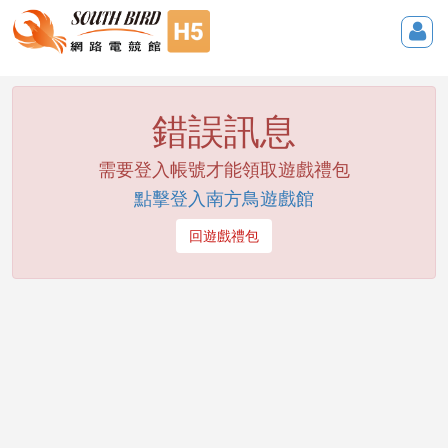
錯誤訊息
需要登入帳號才能領取遊戲禮包
點擊登入南方鳥遊戲館
回遊戲禮包