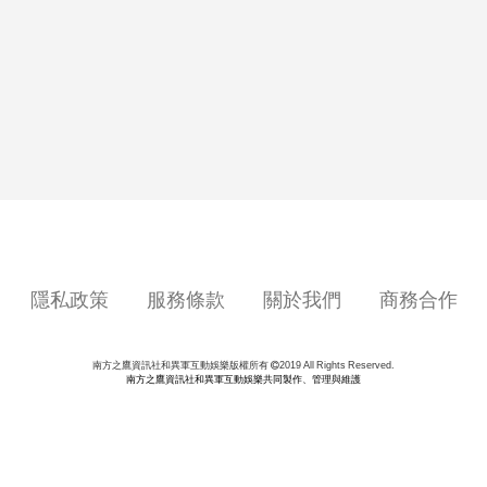
隱私政策
服務條款
關於我們
商務合作
南方之鷹資訊社和異軍互動娛樂共同製作、管理與維護